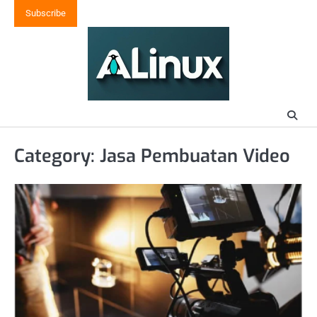
Skip
Subscribe
to
content
Category:
Jasa Pembuatan Video