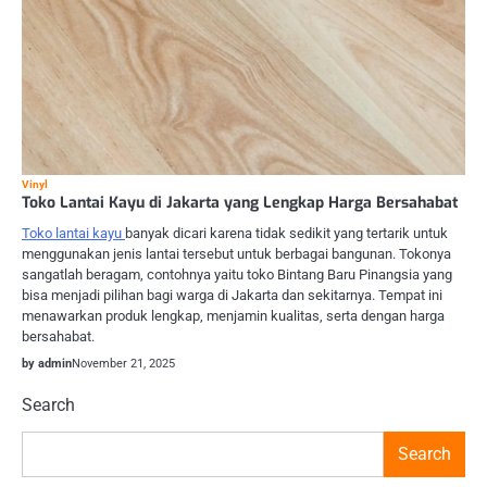
Vinyl
Toko Lantai Kayu di Jakarta yang Lengkap Harga Bersahabat
Toko lantai kayu
banyak dicari karena tidak sedikit yang tertarik untuk
menggunakan jenis lantai tersebut untuk berbagai bangunan. Tokonya
sangatlah beragam, contohnya yaitu toko Bintang Baru Pinangsia yang
bisa menjadi pilihan bagi warga di Jakarta dan sekitarnya. Tempat ini
menawarkan produk lengkap, menjamin kualitas, serta dengan harga
bersahabat.
by admin
November 21, 2025
Search
Search