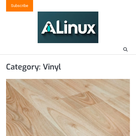
Skip
Subscribe
to
content
Category:
Vinyl