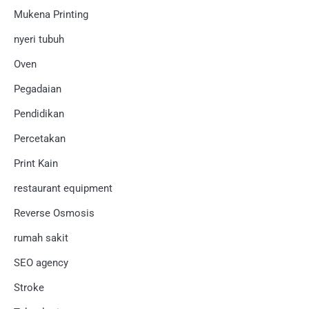
Mukena Printing
nyeri tubuh
Oven
Pegadaian
Pendidikan
Percetakan
Print Kain
restaurant equipment
Reverse Osmosis
rumah sakit
SEO agency
Stroke