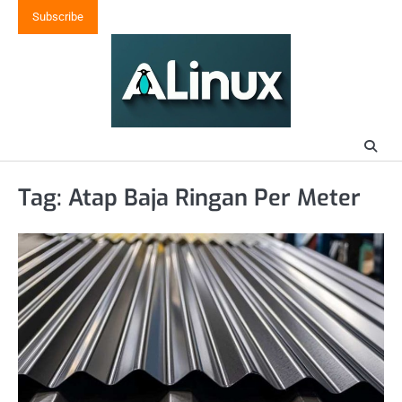
Skip
Subscribe
to
content
Tag:
Atap Baja Ringan Per Meter