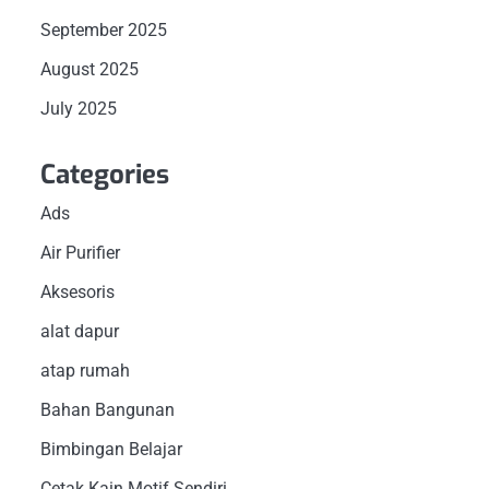
September 2025
August 2025
July 2025
Categories
Ads
Air Purifier
Aksesoris
alat dapur
atap rumah
Bahan Bangunan
Bimbingan Belajar
Cetak Kain Motif Sendiri