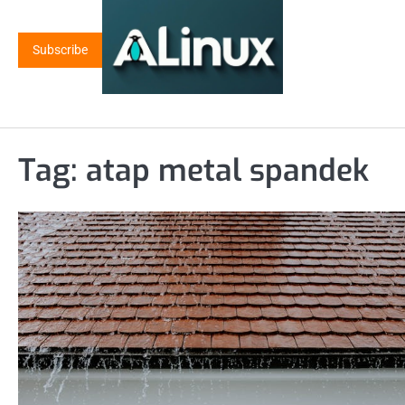
Skip
to
Subscribe
content
Tag:
atap metal spandek