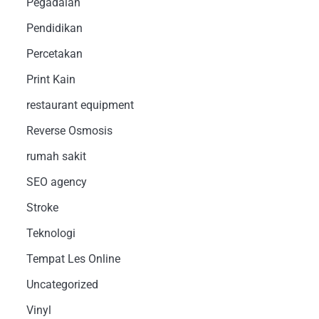
Pegadaian
Pendidikan
Percetakan
Print Kain
restaurant equipment
Reverse Osmosis
rumah sakit
SEO agency
Stroke
Teknologi
Tempat Les Online
Uncategorized
Vinyl