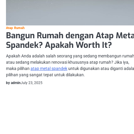
Atap Rumah
Bangun Rumah dengan Atap Meta
Spandek? Apakah Worth It?
Apakah Anda adalah salah seorang yang sedang membangun ruma
atau sedang melakukan renovasi khususnya atap rumah? Jika iya,
maka pilihan
atap metal spandek
untuk digunakan atau diganti adal
pilihan yang sangat tepat untuk dilakukan.
by admin
July 23, 2025