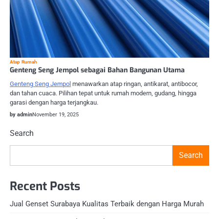
Atap Rumah
Genteng Seng Jempol sebagai Bahan Bangunan Utama
Genteng Seng Jempol
menawarkan atap ringan, antikarat, antibocor,
dan tahan cuaca. Pilihan tepat untuk rumah modern, gudang, hingga
garasi dengan harga terjangkau.
by admin
November 19, 2025
Search
Search
Recent Posts
Jual Genset Surabaya Kualitas Terbaik dengan Harga Murah