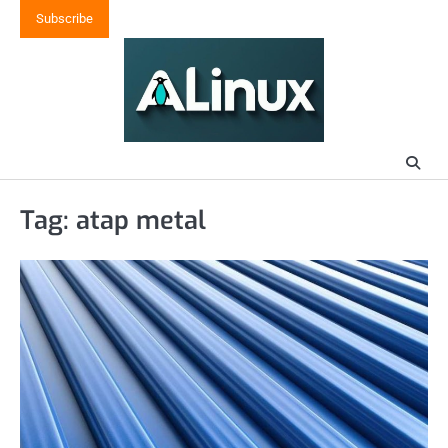
Skip
Subscribe
to
content
Tag:
atap metal