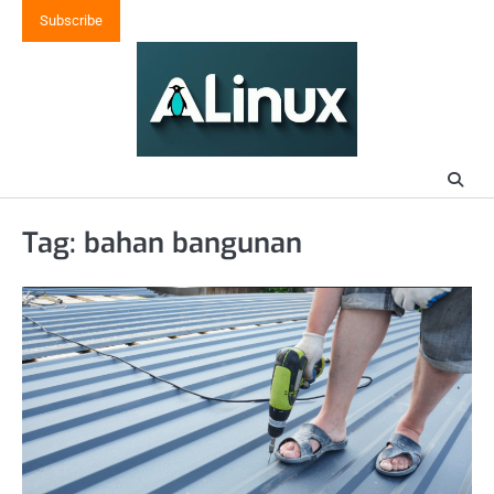
Skip
Subscribe
to
content
Tag:
bahan bangunan