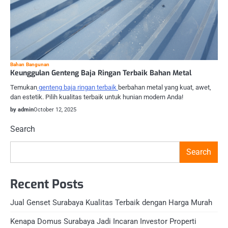
Bahan Bangunan
Keunggulan Genteng Baja Ringan Terbaik Bahan Metal
Temukan
genteng baja ringan terbaik
berbahan metal yang kuat, awet,
dan estetik. Pilih kualitas terbaik untuk hunian modern Anda!
by admin
October 12, 2025
Search
Search
Recent Posts
Jual Genset Surabaya Kualitas Terbaik dengan Harga Murah
Kenapa Domus Surabaya Jadi Incaran Investor Properti