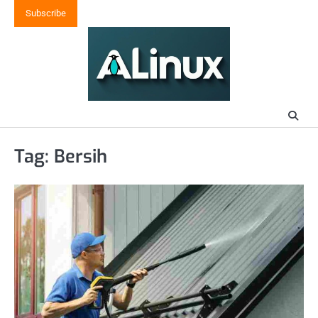
Skip
Subscribe
to
content
Tag:
Bersih