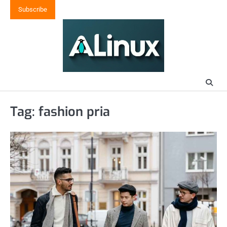
Skip
Subscribe
to
content
Tag:
fashion pria