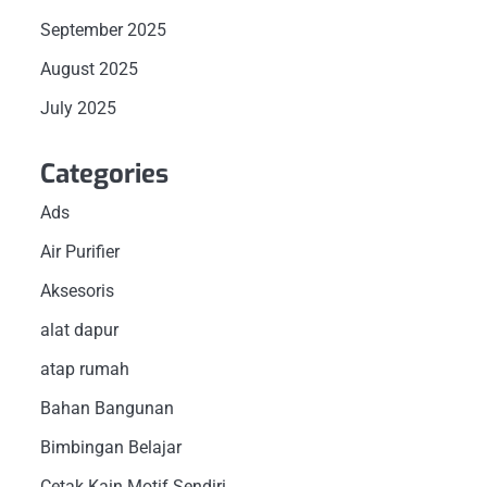
September 2025
August 2025
July 2025
Categories
Ads
Air Purifier
Aksesoris
alat dapur
atap rumah
Bahan Bangunan
Bimbingan Belajar
Cetak Kain Motif Sendiri