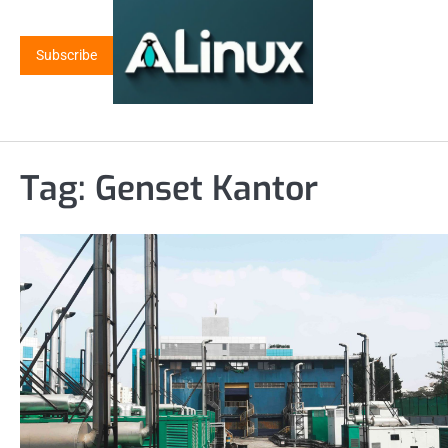
Skip
to
Subscribe
content
Tag:
Genset Kantor