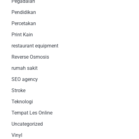
Pegadaian
Pendidikan
Percetakan
Print Kain
restaurant equipment
Reverse Osmosis
rumah sakit
SEO agency
Stroke
Teknologi
Tempat Les Online
Uncategorized
Vinyl