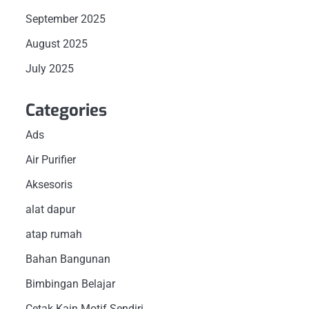
September 2025
August 2025
July 2025
Categories
Ads
Air Purifier
Aksesoris
alat dapur
atap rumah
Bahan Bangunan
Bimbingan Belajar
Cetak Kain Motif Sendiri