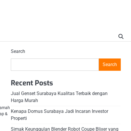
Search
Search
Recent Posts
Jual Genset Surabaya Kualitas Terbaik dengan
Harga Murah
 ramah
Kenapa Domus Surabaya Jadi Incaran Investor
ap &
Properti
Simak Keunggulan Blender Robot Coupe Blixer yang