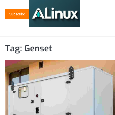
Skip
to
Subscribe
content
Tag:
Genset