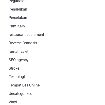
Pegadaian
Pendidikan
Percetakan
Print Kain
restaurant equipment
Reverse Osmosis
rumah sakit
SEO agency
Stroke
Teknologi
Tempat Les Online
Uncategorized
Vinyl