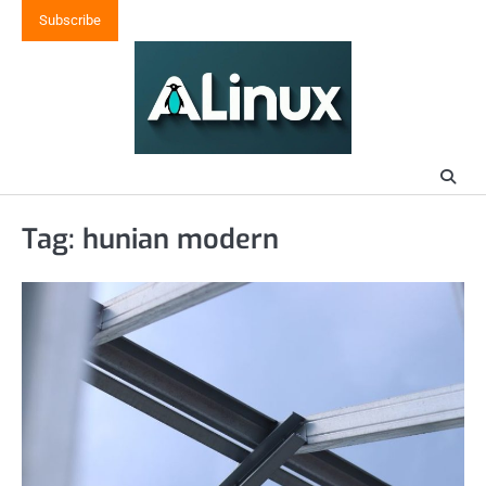
Skip
Subscribe
to
content
Tag:
hunian modern