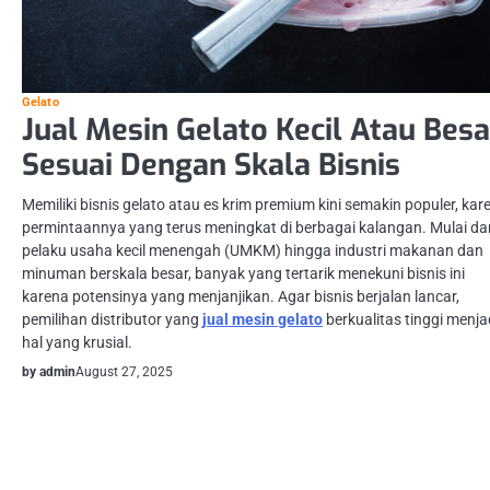
Gelato
Jual Mesin Gelato Kecil Atau Besa
Sesuai Dengan Skala Bisnis
Memiliki bisnis gelato atau es krim premium kini semakin populer, kar
permintaannya yang terus meningkat di berbagai kalangan. Mulai dar
pelaku usaha kecil menengah (UMKM) hingga industri makanan dan
minuman berskala besar, banyak yang tertarik menekuni bisnis ini
karena potensinya yang menjanjikan. Agar bisnis berjalan lancar,
pemilihan distributor yang
jual mesin gelato
berkualitas tinggi menja
hal yang krusial.
by admin
August 27, 2025