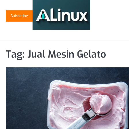
Skip
to
Subscribe
content
Tag:
Jual Mesin Gelato