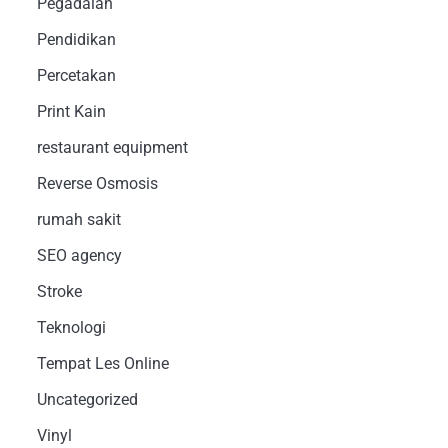
Pegadaian
Pendidikan
Percetakan
Print Kain
restaurant equipment
Reverse Osmosis
rumah sakit
SEO agency
Stroke
Teknologi
Tempat Les Online
Uncategorized
Vinyl