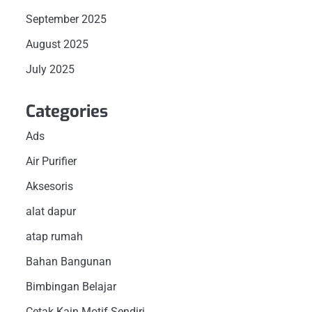
September 2025
August 2025
July 2025
Categories
Ads
Air Purifier
Aksesoris
alat dapur
atap rumah
Bahan Bangunan
Bimbingan Belajar
Cetak Kain Motif Sendiri