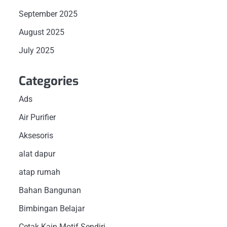
September 2025
August 2025
July 2025
Categories
Ads
Air Purifier
Aksesoris
alat dapur
atap rumah
Bahan Bangunan
Bimbingan Belajar
Cetak Kain Motif Sendiri