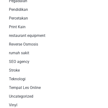
Pegadaian
Pendidikan
Percetakan
Print Kain
restaurant equipment
Reverse Osmosis
rumah sakit
SEO agency
Stroke
Teknologi
Tempat Les Online
Uncategorized
Vinyl