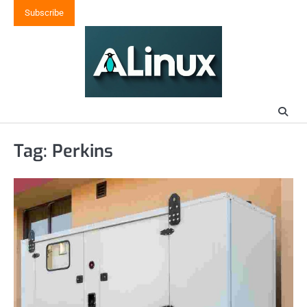
Skip
Subscribe
to
content
Tag:
Perkins