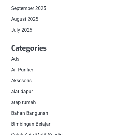
September 2025
August 2025
July 2025
Categories
Ads
Air Purifier
Aksesoris
alat dapur
atap rumah
Bahan Bangunan
Bimbingan Belajar
Cetak Kain Motif Sendiri