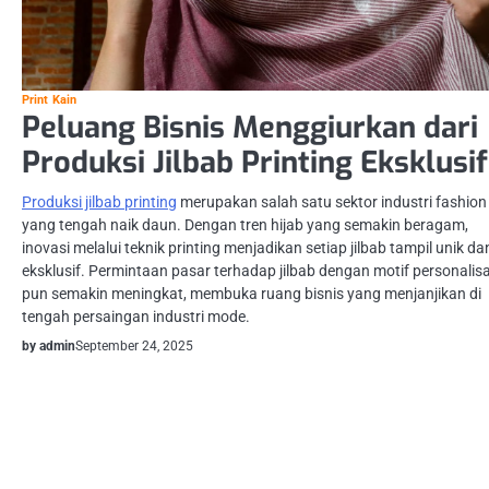
Print Kain
Peluang Bisnis Menggiurkan dari
Produksi Jilbab Printing Eksklusif
Produksi jilbab printing
merupakan salah satu sektor industri fashion
yang tengah naik daun. Dengan tren hijab yang semakin beragam,
inovasi melalui teknik printing menjadikan setiap jilbab tampil unik da
eksklusif. Permintaan pasar terhadap jilbab dengan motif personalisa
pun semakin meningkat, membuka ruang bisnis yang menjanjikan di
tengah persaingan industri mode.
by admin
September 24, 2025