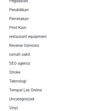
Pegadaian
Pendidikan
Percetakan
Print Kain
restaurant equipment
Reverse Osmosis
rumah sakit
SEO agency
Stroke
Teknologi
Tempat Les Online
Uncategorized
Vinyl