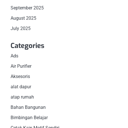
September 2025
August 2025
July 2025
Categories
Ads
Air Purifier
Aksesoris
alat dapur
atap rumah
Bahan Bangunan
Bimbingan Belajar
Cetak Kain Motif Sendiri