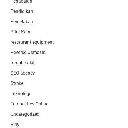
Pegadaian
Pendidikan
Percetakan
Print Kain
restaurant equipment
Reverse Osmosis
rumah sakit
SEO agency
Stroke
Teknologi
Tempat Les Online
Uncategorized
Vinyl