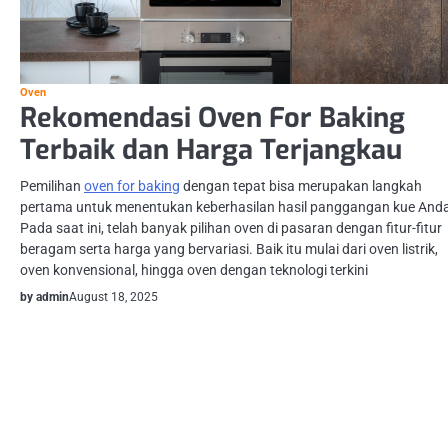
Oven
Rekomendasi Oven For Baking
Terbaik dan Harga Terjangkau
Pemilihan
oven for baking
dengan tepat bisa merupakan langkah
pertama untuk menentukan keberhasilan hasil panggangan kue And
Pada saat ini, telah banyak pilihan oven di pasaran dengan fitur-fitur
beragam serta harga yang bervariasi. Baik itu mulai dari oven listrik,
oven konvensional, hingga oven dengan teknologi terkini
by admin
August 18, 2025