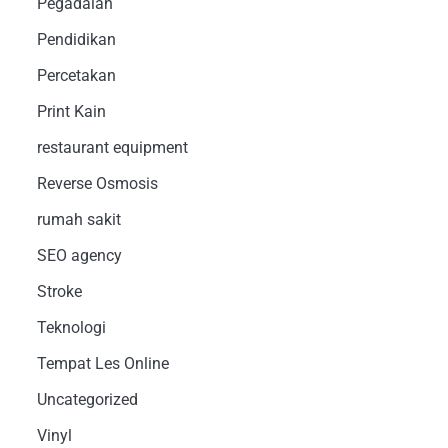
Pegadaian
Pendidikan
Percetakan
Print Kain
restaurant equipment
Reverse Osmosis
rumah sakit
SEO agency
Stroke
Teknologi
Tempat Les Online
Uncategorized
Vinyl