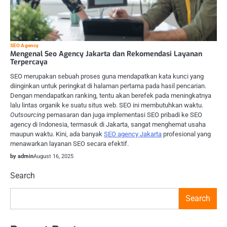
SEO Agency
Mengenal Seo Agency Jakarta dan Rekomendasi Layanan
Terpercaya
SEO merupakan sebuah proses guna mendapatkan kata kunci yang
diinginkan untuk peringkat di halaman pertama pada hasil pencarian.
Dengan mendapatkan ranking, tentu akan berefek pada meningkatnya
lalu lintas organik ke suatu situs web. SEO ini membutuhkan waktu.
Outsourcing
pemasaran dan juga implementasi SEO pribadi ke SEO
agency di Indonesia, termasuk di Jakarta, sangat menghemat usaha
maupun waktu. Kini, ada banyak
SEO agency Jakarta
profesional yang
menawarkan layanan SEO secara efektif.
by admin
August 16, 2025
Search
Search