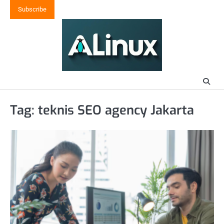
Skip
Subscribe
to
content
Tag:
teknis SEO agency Jakarta