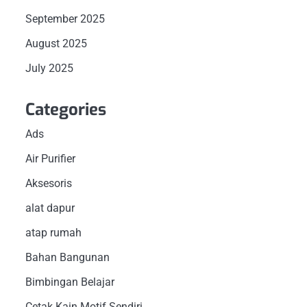
September 2025
August 2025
July 2025
Categories
Ads
Air Purifier
Aksesoris
alat dapur
atap rumah
Bahan Bangunan
Bimbingan Belajar
Cetak Kain Motif Sendiri