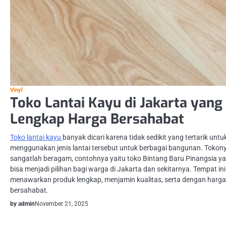
Vinyl
Toko Lantai Kayu di Jakarta yang
Lengkap Harga Bersahabat
Toko lantai kayu
banyak dicari karena tidak sedikit yang tertarik untu
menggunakan jenis lantai tersebut untuk berbagai bangunan. Tokon
sangatlah beragam, contohnya yaitu toko Bintang Baru Pinangsia y
bisa menjadi pilihan bagi warga di Jakarta dan sekitarnya. Tempat ini
menawarkan produk lengkap, menjamin kualitas, serta dengan harga
bersahabat.
by admin
November 21, 2025