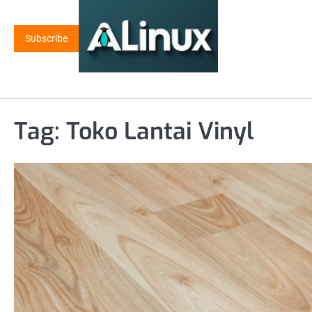
Skip
to
Subscribe
content
Tag:
Toko Lantai Vinyl