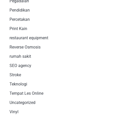
Pegadaian
Pendidikan
Percetakan
Print Kain
restaurant equipment
Reverse Osmosis
rumah sakit
SEO agency
Stroke
Teknologi
Tempat Les Online
Uncategorized
Vinyl