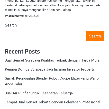
interior bahkan kebutuhan promosi sering menggunakan teknik ini.
Terdapat beberapa metode dan pilihan kain yang bisa digunakan pada
teknik ini supaya menghasilkan kain berkualitas.
by admin
November 26, 2025
Search
Search
Recent Posts
Jual Genset Surabaya Kualitas Terbaik dengan Harga Murah
Kenapa Domus Surabaya Jadi Incaran Investor Properti
Simak Keunggulan Blender Robot Coupe Blixer yang Wajib
Anda Tahu
Jual Air Purifier untuk Kesehatan Keluarga
Tempat Jual Genset Jakarta dengan Pelayanan Profesional