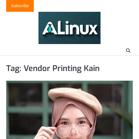
Skip
Subscribe
to
content
Tag:
Vendor Printing Kain