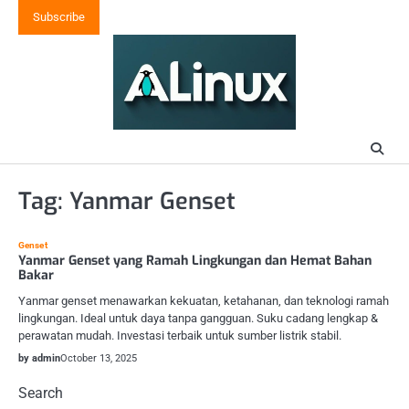
Skip
Subscribe
to
content
Tag:
Yanmar Genset
Genset
Yanmar Genset yang Ramah Lingkungan dan Hemat Bahan
Bakar
Yanmar genset menawarkan kekuatan, ketahanan, dan teknologi ramah
lingkungan. Ideal untuk daya tanpa gangguan. Suku cadang lengkap &
perawatan mudah. Investasi terbaik untuk sumber listrik stabil.
by admin
October 13, 2025
Search