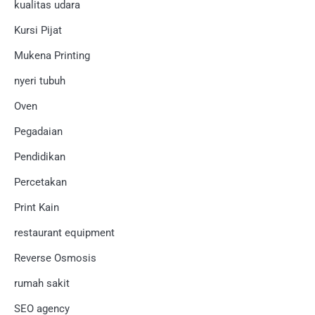
kualitas udara
Kursi Pijat
Mukena Printing
nyeri tubuh
Oven
Pegadaian
Pendidikan
Percetakan
Print Kain
restaurant equipment
Reverse Osmosis
rumah sakit
SEO agency