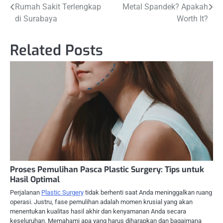
Rumah Sakit Terlengkap
Metal Spandek? Apakah
navigation
di Surabaya
Worth It?
Related Posts
Proses Pemulihan Pasca Plastic Surgery: Tips untuk
Hasil Optimal
Perjalanan
Plastic Surgery
tidak berhenti saat Anda meninggalkan ruang
operasi. Justru, fase pemulihan adalah momen krusial yang akan
menentukan kualitas hasil akhir dan kenyamanan Anda secara
keseluruhan. Memahami apa yang harus diharapkan dan bagaimana