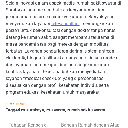
Selain inovasi dalam aspek medis, rumah sakit swasta di
Surabaya juga memperhatikan kenyamanan dan
pengalaman pasien secara keseluruhan. Banyak yang
menyediakan layanan
telekonsultasi
, memungkinkan
pasien untuk berkonsultasi dengan dokter tanpa harus
datang ke rumah sakit, sangat membantu terutama di
masa pandemi atau bagi mereka dengan mobilitas
terbatas. Layanan pendaftaran daring, sistem antrean
elektronik, hingga fasilitas kamar yang didesain modern
dan nyaman juga menjadi bagian dari peningkatan
kualitas layanan. Beberapa bahkan menyediakan
layanan “medical check-up” yang dipersonalisasi,
disesuaikan dengan profil kesehatan individu, serta
program edukasi kesehatan untuk masyarakat.
RUMAH SAKIT
Tagged
rs surabaya
,
rs swasta
,
rumah sakit swasta
Post
Tahapan Ronsen di
Bangun Rumah dengan Atap