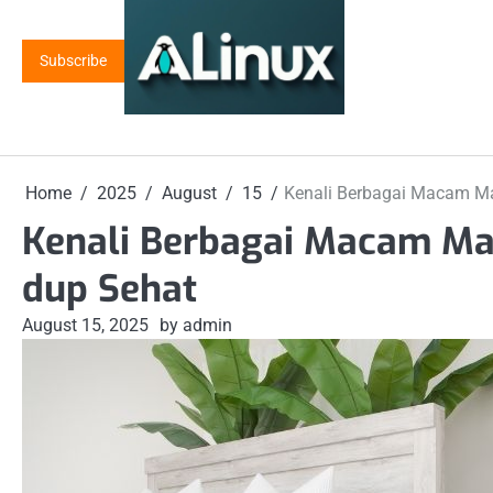
Skip
to
Subscribe
content
Home
2025
August
15
Kenali Berbagai Macam Ma
Kenali Berbagai Macam Ma
dup Sehat
August 15, 2025
by admin