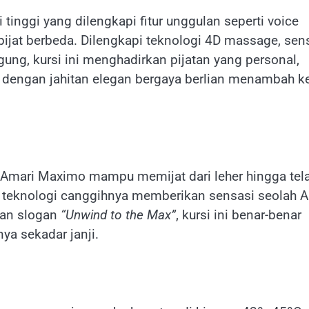
tinggi yang dilengkapi fitur unggulan seperti voice
pijat berbeda. Dilengkapi teknologi 4D massage, sen
ung, kursi ini menghadirkan pijatan yang personal,
m dengan jahitan elegan bergaya berlian menambah k
, Amari Maximo mampu memijat dari leher hingga tel
n teknologi canggihnya memberikan sensasi seolah 
ngan slogan
“Unwind to the Max”
, kursi ini benar-benar
ya sekadar janji.