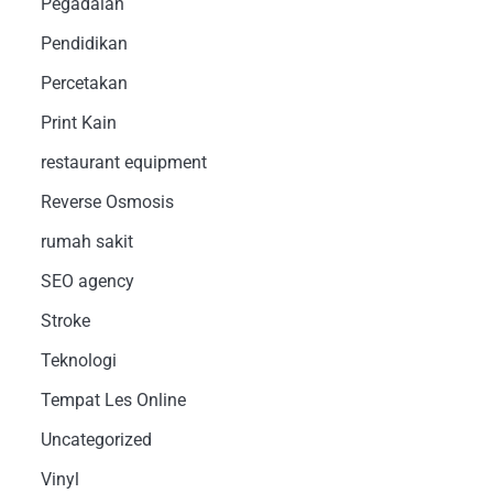
Pegadaian
Pendidikan
Percetakan
Print Kain
restaurant equipment
Reverse Osmosis
rumah sakit
SEO agency
Stroke
Teknologi
Tempat Les Online
Uncategorized
Vinyl