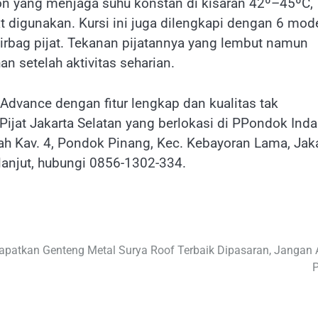
bon yang menjaga suhu konstan di kisaran 42º–45ºC,
digunakan. Kursi ini juga dilengkapi dengan 6 mod
 airbag pijat. Tekanan pijatannya yang lembut namun
n setelah aktivitas seharian.
 Advance dengan fitur lengkap dan kualitas tak
Pijat Jakarta Selatan yang berlokasi di PPondok Ind
dah Kav. 4, Pondok Pinang, Kec. Kebayoran Lama, Jak
 lanjut, hubungi 0856-1302-334.
apatkan Genteng Metal Surya Roof Terbaik Dipasaran, Jangan 
P