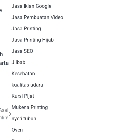
Jasa Iklan Google
e
Jasa Pembuatan Video
Jasa Printing
Jasa Printing Hijab
Jasa SEO
ah
arta
Jilbab
Kesehatan
kualitas udara
Kursi Pijat
Mukena Printing
Asal
ilih!
nyeri tubuh
Oven