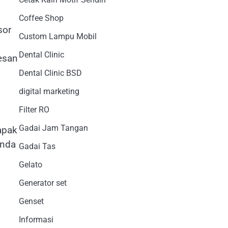
Coffee Shop
sor
Custom Lampu Mobil
Dental Clinic
esan
Dental Clinic BSD
digital marketing
Filter RO
Gadai Jam Tangan
apak
Anda
Gadai Tas
Gelato
Generator set
Genset
Informasi