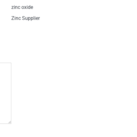
zinc oxide
Zinc Supplier