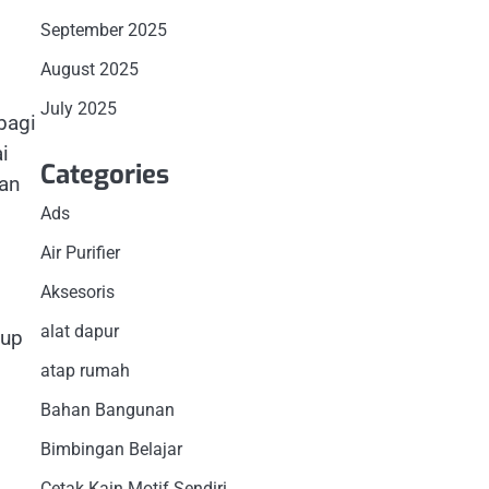
September 2025
August 2025
July 2025
bagi
i
Categories
dan
Ads
Air Purifier
Aksesoris
alat dapur
dup
atap rumah
Bahan Bangunan
Bimbingan Belajar
Cetak Kain Motif Sendiri