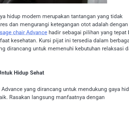
aya hidup modern merupakan tantangan yang tidak
stres dan mengurangi ketegangan otot adalah dengan
sage chair Advance
hadir sebagai pilihan yang tepat 
at kesehatan. Kursi pijat ini tersedia dalam berbaga
yang dirancang untuk memenuhi kebutuhan relaksasi 
Untuk Hidup Sehat
ir Advance yang dirancang untuk mendukung gaya hi
rbaik. Rasakan langsung manfaatnya dengan