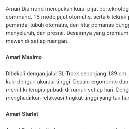
Amari Diamond merupakan kursi pijat berteknologi 
command, 18 mode pijat otomatis, serta 6 teknik 
pemindai tubuh otomatis, dan fitur pemanas pungg
menyeluruh, dan presisi. Desainnya yang premiu
mewah di setiap ruangan.
Amari Maximo
Dibekali dengan jalur SL-Track sepanjang 139 cm
kaki dengan akurasi tinggi. Desain ergonomis da
memiliki terapis pribadi di rumah setiap hari. De
menghadirkan relaksasi tingkat tinggi yang tak han
Amari Starlet