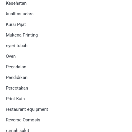
Kesehatan
kualitas udara
Kursi Pijat
Mukena Printing
nyeri tubuh
Oven
Pegadaian
Pendidikan
Percetakan
Print Kain
restaurant equipment
Reverse Osmosis
rumah sakit