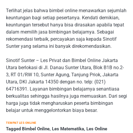
Terlihat jelas bahwa bimbel online menawarkan sejumlah
keuntungan bagi setiap pesertanya. Kendati demikian,
keuntungan tersebut hanya bisa dirasakan apabila tepat
dalam memilih jasa bimbingan belajarnya. Sebagai
rekomendasi terbaik, percayakan saja kepada Sinotif
Sunter yang selama ini banyak direkomendasikan.
Sinotif Sunter – Les Privat dan Bimbel Online Jakarta
Utara berlokasi di Jl. Danau Sunter Utara, Blok B1B no.2-
3, RT 01/RW 10, Sunter Agung, Tanjung Priok, Jakarta
Utara, DKI Jakarta 14350 dengan no. telp: (021)
64716391. Layanan bimbingan belajarnya senantiasa
berkualitas sehingga hasilnya juga memuaskan. Dari segi
harga juga tidak mengharuskan peserta bimbingan
belajar untuk menggelontorkan biaya besar.
TEMPAT LES ONLINE
Tagged
Bimbel Online
,
Les Matematika
,
Les Online