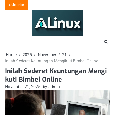
Skip
Subscribe
to
content
Home
2025
November
21
Inilah Sederet Keuntungan Mengikuti Bimbel Online
Inilah Sederet Keuntungan Mengi
kuti Bimbel Online
November 21, 2025
by admin