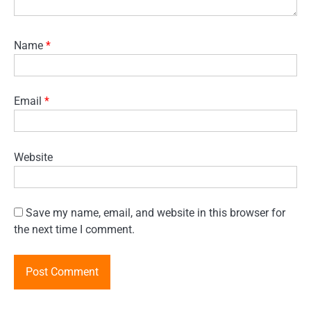
Name
*
Email
*
Website
Save my name, email, and website in this browser for
the next time I comment.