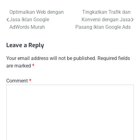
Post
Optimalkan Web dengan
Tingkatkan Trafik dan
Jasa Iklan Google
Konversi dengan Jasa
navigation
AdWords Murah
Pasang Iklan Google Ads
Leave a Reply
Your email address will not be published.
Required fields
are marked
*
Comment
*