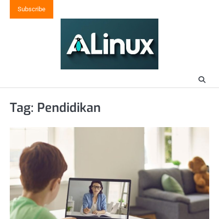
Skip
Subscribe
to
content
Tag:
Pendidikan