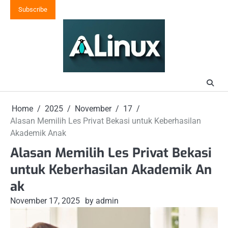
Skip
Subscribe
to
content
Home
2025
November
17
Alasan Memilih Les Privat Bekasi untuk Keberhasilan
Akademik Anak
Alasan Memilih Les Privat Bekasi
untuk Keberhasilan Akademik An
ak
November 17, 2025
by admin