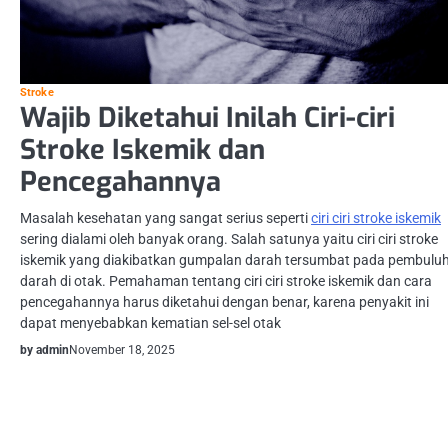
Stroke
Wajib Diketahui Inilah Ciri-ciri
Stroke Iskemik dan
Pencegahannya
Masalah kesehatan yang sangat serius seperti
ciri ciri stroke iskemik
sering dialami oleh banyak orang. Salah satunya yaitu ciri ciri stroke
iskemik yang diakibatkan gumpalan darah tersumbat pada pembulu
darah di otak. Pemahaman tentang ciri ciri stroke iskemik dan cara
pencegahannya harus diketahui dengan benar, karena penyakit ini
dapat menyebabkan kematian sel-sel otak
by admin
November 18, 2025