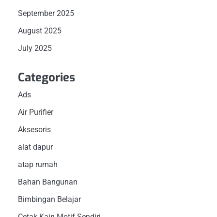
September 2025
August 2025
July 2025
Categories
Ads
Air Purifier
Aksesoris
alat dapur
atap rumah
Bahan Bangunan
Bimbingan Belajar
Cetak Kain Motif Sendiri