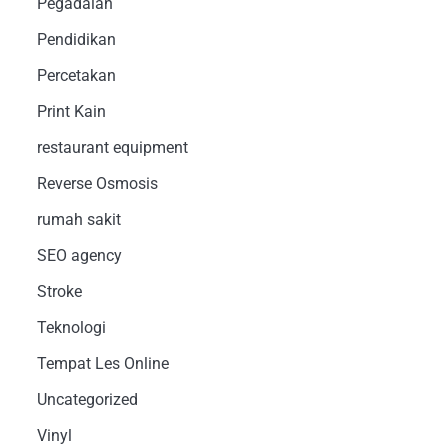
Pegadaian
Pendidikan
Percetakan
Print Kain
restaurant equipment
Reverse Osmosis
rumah sakit
SEO agency
Stroke
Teknologi
Tempat Les Online
Uncategorized
Vinyl