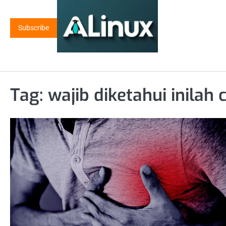
Skip
to
Subscribe
content
Tag:
wajib diketahui inilah c