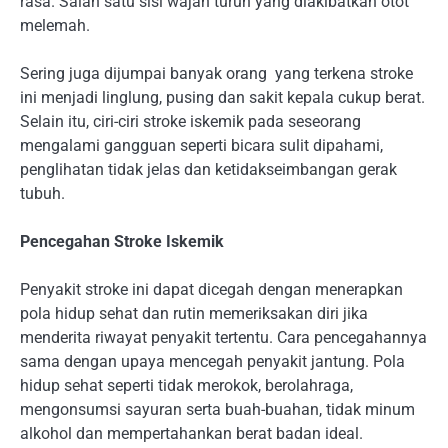
rasa. Salah satu sisi wajah turun yang diakibatkan otot
melemah.
Sering juga dijumpai banyak orang yang terkena stroke
ini menjadi linglung, pusing dan sakit kepala cukup berat.
Selain itu, ciri-ciri stroke iskemik pada seseorang
mengalami gangguan seperti bicara sulit dipahami,
penglihatan tidak jelas dan ketidakseimbangan gerak
tubuh.
Pencegahan Stroke Iskemik
Penyakit stroke ini dapat dicegah dengan menerapkan
pola hidup sehat dan rutin memeriksakan diri jika
menderita riwayat penyakit tertentu. Cara pencegahannya
sama dengan upaya mencegah penyakit jantung. Pola
hidup sehat seperti tidak merokok, berolahraga,
mengonsumsi sayuran serta buah-buahan, tidak minum
alkohol dan mempertahankan berat badan ideal.