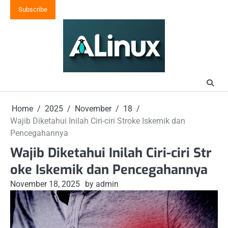
Skip
Subscribe
to
content
Home
2025
November
18
Wajib Diketahui Inilah Ciri-ciri Stroke Iskemik dan
Pencegahannya
Wajib Diketahui Inilah Ciri-ciri Str
oke Iskemik dan Pencegahannya
November 18, 2025
by admin