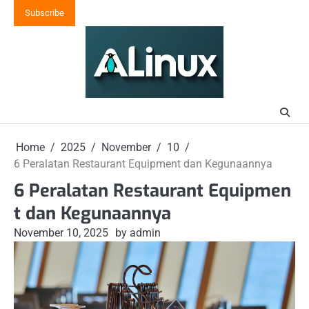
Skip
Subscribe
to
content
Home
2025
November
10
6 Peralatan Restaurant Equipment dan Kegunaannya
6 Peralatan Restaurant Equipmen
t dan Kegunaannya
November 10, 2025
by admin